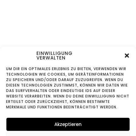
EINWILLIGUNG
VERWALTEN
UM DIR EIN OPTIMALES ERLEBNIS ZU BIETEN, VERWENDEN WIR
TECHNOLOGIEN WIE COOKIES, UM GERÄTEINFORMATIONEN
ZU SPEICHERN UND/ODER DARAUF ZUZUGREIFEN. WENN DU
DIESEN TECHNOLOGIEN ZUSTIMMST, KÖNNEN WIR DATEN WIE
DAS SURFVERHALTEN ODER EINDEUTIGE IDS AUF DIESER
WEBSITE VERARBEITEN. WENN DU DEINE EINWILLLIGUNG NICHT
ERTEILST ODER ZURÜCKZIEHST, KÖNNEN BESTIMMTE
MERKMALE UND FUNKTIONEN BEEINTRÄCHTIGT WERDEN.
Akzeptieren