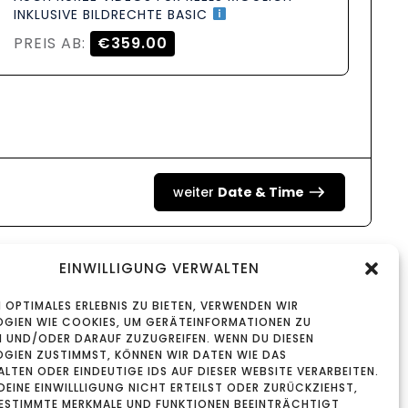
INKLUSIVE BILDRECHTE BASIC
PREIS AB:
€359.00
weiter
Date & Time
EINWILLIGUNG VERWALTEN
N OPTIMALES ERLEBNIS ZU BIETEN, VERWENDEN WIR
GIEN WIE COOKIES, UM GERÄTEINFORMATIONEN ZU
N UND/ODER DARAUF ZUZUGREIFEN. WENN DU DIESEN
GIEN ZUSTIMMST, KÖNNEN WIR DATEN WIE DAS
LTEN ODER EINDEUTIGE IDS AUF DIESER WEBSITE VERARBEITEN.
DEINE EINWILLLIGUNG NICHT ERTEILST ODER ZURÜCKZIEHST,
ESTIMMTE MERKMALE UND FUNKTIONEN BEEINTRÄCHTIGT