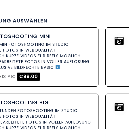
TUNG AUSWÄHLEN
TOSHOOTING MINI
 MIN FOTOSHOOTING IM STUDIO
LE FOTOS IN WEBQUALITÄT
CH KURZE VIDEOS FÜR REELS MÖGLICH
EARBEITETE FOTOS IN VOLLER AUFLÖSUNG
LUSIVE BILDRECHTE BASIC
EIS AB:
€99.00
TOSHOOTING BIG
STUNDEN FOTOSHOOTING IM STUDIO
LE FOTOS IN WEBQUALITÄT
BEARBEITETE FOTOS IN VOLLER AUFLÖSUNG
CH KURZE VIDEOS FÜR REELS MÖGLICH